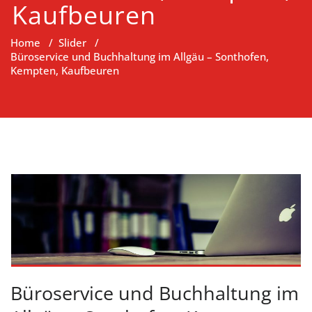
Kaufbeuren
Home
/
Slider
/
Büroservice und Buchhaltung im Allgäu – Sonthofen,
Kempten, Kaufbeuren
Büroservice und Buchhaltung im